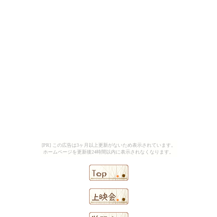
[PR] この広告は3ヶ月以上更新がないため表示されています。
ホームページを更新後24時間以内に表示されなくなります。