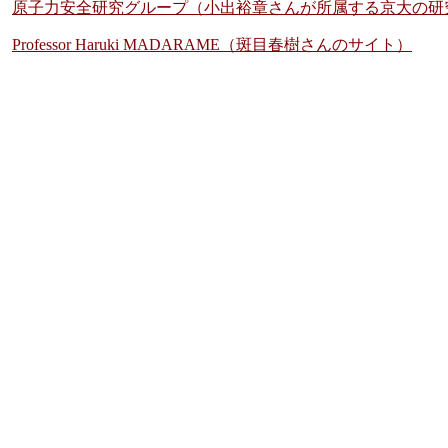
原子力安全研究グループ（小出裕章さんが所属する京大の研
Professor Haruki MADARAME（斑目春樹さんのサイト）